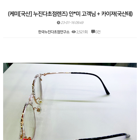
(케미[국산] 누진다초점렌즈) 안*미 고객님 + 카이져(국산테)
23-01-16 09:49
한국누진다초점연구소
2,521회
0건
본문